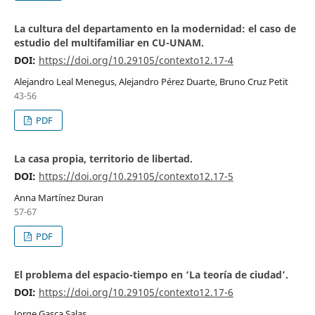
La cultura del departamento en la modernidad: el caso de
estudio del multifamiliar en CU-UNAM.
DOI:
https://doi.org/10.29105/contexto12.17-4
Alejandro Leal Menegus, Alejandro Pérez Duarte, Bruno Cruz Petit
43-56
PDF
La casa propia, territorio de libertad.
DOI:
https://doi.org/10.29105/contexto12.17-5
Anna Martínez Duran
57-67
PDF
El problema del espacio-tiempo en ‘La teoría de ciudad’.
DOI:
https://doi.org/10.29105/contexto12.17-6
Jorge Gasca Salas