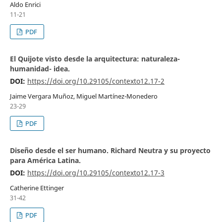
Aldo Enrici
11-21
PDF
El Quijote visto desde la arquitectura: naturaleza-
humanidad- idea.
DOI:
https://doi.org/10.29105/contexto12.17-2
Jaime Vergara Muñoz, Miguel Martínez-Monedero
23-29
PDF
Diseño desde el ser humano. Richard Neutra y su proyecto
para América Latina.
DOI:
https://doi.org/10.29105/contexto12.17-3
Catherine Ettinger
31-42
PDF