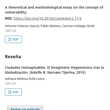
A theoretical and methodological essay on the concept of
vulnerability.
DOI:
https://doi.org/10.29105/contexto12.17-9
Antonio Palacios García, Pablo Mateos, Carmen Hidalgo Giralt
109-122
PDF
Reseña
Ciudades inimaginables. El Imaginario Hegemónico tras la
Globalización. (Adolfo B. Narváez Tijerina, 2015)
Adriana Melissa Ávila Loera
125-127
PDF
Enviar un artículo