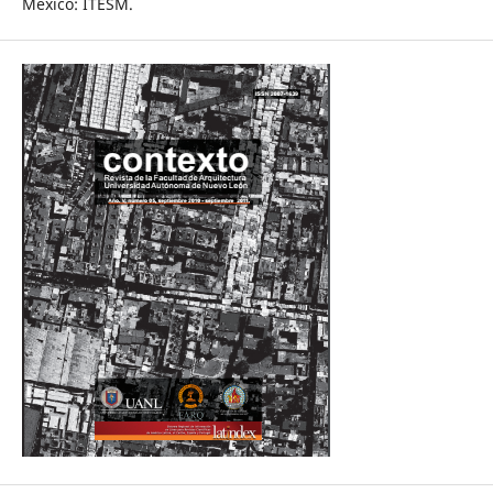
México: ITESM.