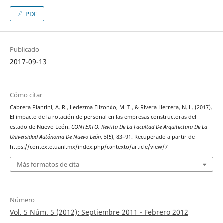
PDF
Publicado
2017-09-13
Cómo citar
Cabrera Piantini, A. R., Ledezma Elizondo, M. T., & Rivera Herrera, N. L. (2017).
El impacto de la rotación de personal en las empresas constructoras del
estado de Nuevo León.
CONTEXTO. Revista De La Facultad De Arquitectura De La
Universidad Autónoma De Nuevo León
,
5
(5), 83–91. Recuperado a partir de
https://contexto.uanl.mx/index.php/contexto/article/view/7
Más formatos de cita
Número
Vol. 5 Núm. 5 (2012): Septiembre 2011 - Febrero 2012