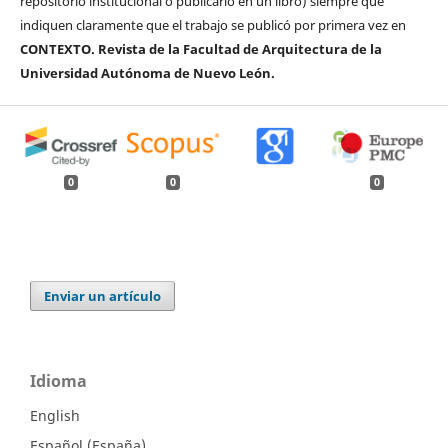
repositorio institucional o publicarlo en un libro) siempre que
indiquen claramente que el trabajo se publicó por primera vez en
CONTEXTO. Revista de la Facultad de Arquitectura de la
Universidad Autónoma de Nuevo León.
0
0
0
Enviar un artículo
Idioma
English
Español (España)