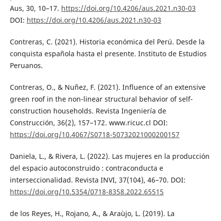
Aus, 30, 10–17.
https://doi.org/10.4206/aus.2021.n30-03
DOI:
https://doi.org/10.4206/aus.2021.n30-03
Contreras, C. (2021). Historia económica del Perú. Desde la
conquista española hasta el presente. Instituto de Estudios
Peruanos.
Contreras, O., & Nuñez, F. (2021). Influence of an extensive
green roof in the non-linear structural behavior of self-
construction households. Revista Ingeniería de
Construcción, 36(2), 157–172. www.ricuc.cl DOI:
https://doi.org/10.4067/S0718-50732021000200157
Daniela, L., & Rivera, L. (2022). Las mujeres en la producción
del espacio autoconstruido : contraconducta e
interseccionalidad. Revista INVI, 37(104), 46–70. DOI:
https://doi.org/10.5354/0718-8358.2022.65515
de los Reyes, H., Rojano, A., & Araùjo, L. (2019). La