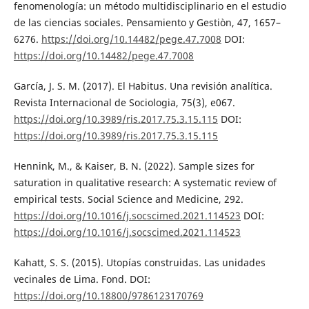
fenomenología: un método multidisciplinario en el estudio
de las ciencias sociales. Pensamiento y Gestiòn, 47, 1657–
6276.
https://doi.org/10.14482/pege.47.7008
DOI:
https://doi.org/10.14482/pege.47.7008
García, J. S. M. (2017). El Habitus. Una revisión analítica.
Revista Internacional de Sociologia, 75(3), e067.
https://doi.org/10.3989/ris.2017.75.3.15.115
DOI:
https://doi.org/10.3989/ris.2017.75.3.15.115
Hennink, M., & Kaiser, B. N. (2022). Sample sizes for
saturation in qualitative research: A systematic review of
empirical tests. Social Science and Medicine, 292.
https://doi.org/10.1016/j.socscimed.2021.114523
DOI:
https://doi.org/10.1016/j.socscimed.2021.114523
Kahatt, S. S. (2015). Utopías construidas. Las unidades
vecinales de Lima. Fond. DOI:
https://doi.org/10.18800/9786123170769