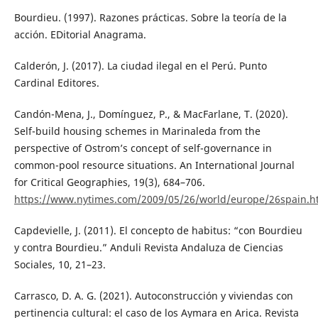
Bourdieu. (1997). Razones prácticas. Sobre la teoría de la
acción. EDitorial Anagrama.
Calderón, J. (2017). La ciudad ilegal en el Perú. Punto
Cardinal Editores.
Candón-Mena, J., Domínguez, P., & MacFarlane, T. (2020).
Self-build housing schemes in Marinaleda from the
perspective of Ostrom’s concept of self-governance in
common-pool resource situations. An International Journal
for Critical Geographies, 19(3), 684–706.
https://www.nytimes.com/2009/05/26/world/europe/26spain.h
Capdevielle, J. (2011). El concepto de habitus: “con Bourdieu
y contra Bourdieu.” Anduli Revista Andaluza de Ciencias
Sociales, 10, 21–23.
Carrasco, D. A. G. (2021). Autoconstrucción y viviendas con
pertinencia cultural: el caso de los Aymara en Arica. Revista