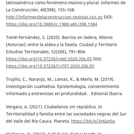
latinoamérica como fenómeno masivo y plural. Informes de
La Construcción, 40(398), 155–168.
http://informesdelaconstruccion.revistas.csic.es
DOI:
https://doi.org/10.3989/ic.1988.v40.i398.1584
Tomé-Fernández, S. (2020). Barrios en ladera, Mieres
(Asturias): entre la aldea y la favela. Ciudad y Territorio
Estudios Territoriales, 52(206), 791–804.
https://doi.org/10.37230/cytet.2020.206.05
DOI:
https://doi.org/10.37230/CyTET.2020.206.05
Trujillo, C., Naranjo, M., Lomas, K., & Merlo, M. (2019).
Investigación cualitativa. Epistemología, consentimiento
informado y entrevistas en profundidad. . Editorial Ibarra.
Vergara, A. (2021). Ciudadanos sin república. In
Territorialidad y familia entre las sociedades negras del Sur
del Valle del Río Cauca. Planeta.
https://bit.ly/3HGvtSp