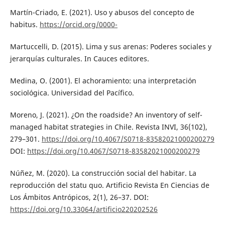
Martín-Criado, E. (2021). Uso y abusos del concepto de
habitus.
https://orcid.org/0000-
Martuccelli, D. (2015). Lima y sus arenas: Poderes sociales y
jerarquías culturales. In Cauces editores.
Medina, O. (2001). El achoramiento: una interpretación
sociológica. Universidad del Pacífico.
Moreno, J. (2021). ¿On the roadside? An inventory of self-
managed habitat strategies in Chile. Revista INVI, 36(102),
279–301.
https://doi.org/10.4067/S0718-83582021000200279
DOI:
https://doi.org/10.4067/S0718-83582021000200279
Núñez, M. (2020). La construcción social del habitar. La
reproducción del statu quo. Artificio Revista En Ciencias de
Los Ámbitos Antrópicos, 2(1), 26–37. DOI:
https://doi.org/10.33064/artificio220202526