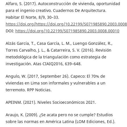
Alfaro, S. (2017). Autoconstrucción de vivienda, oportunidad
para el ingenio creativo. Cuadernos De Arquitectura.
Habitar El Norte, 8/9, 30–33.
https://doi.org/https://doi.org/10.22199/S071985890.2003.000
DOI:
https://doi.org/10.22199/S071985890.2003.0008.00010
Alzás García, T., Casa García, L. M., Luengo González, R.,
Torres Carvalho, J. L., & Catarreira, S. V. (2016). Revisión
metodológica de la triangulación como estrategia de
investigación. Atas CIAIQ2016, 639–648.
Angulo, W. (2017, September 26). Capeco: El 70% de
viviendas en Lima son informales y vulnerables a un
terremoto. RPP Noticias.
APEINM. (2021). Niveles Socioeconómicos 2021.
Araujo, K. (2009). ¿Se acata pero no se cumple? Estudios
sobre las normas en América Latina (LOM Ediciones, Ed.).