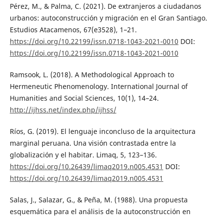
Pérez, M., & Palma, C. (2021). De extranjeros a ciudadanos
urbanos: autoconstrucción y migración en el Gran Santiago.
Estudios Atacamenos, 67(e3528), 1–21.
https://doi.org/10.22199/issn.0718-1043-2021-0010
DOI:
https://doi.org/10.22199/issn.0718-1043-2021-0010
Ramsook, L. (2018). A Methodological Approach to
Hermeneutic Phenomenology. International Journal of
Humanities and Social Sciences, 10(1), 14–24.
http://ijhss.net/index.php/ijhss/
Ríos, G. (2019). El lenguaje inconcluso de la arquitectura
marginal peruana. Una visión contrastada entre la
globalización y el habitar. Limaq, 5, 123–136.
https://doi.org/10.26439/limaq2019.n005.4531
DOI:
https://doi.org/10.26439/limaq2019.n005.4531
Salas, J., Salazar, G., & Peña, M. (1988). Una propuesta
esquemática para el análisis de la autoconstrucción en