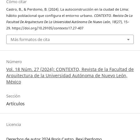
Cómo citar
Castro, B., & Perdomo, B. (2024). La autoconstrucción en la ciudad de Lima:
hábito poblacional que configura el entorno urbano.
CONTEXTO. Revista De La
Facultad De Arquitectura De La Universidad Autónoma De Nuevo León
,
18
(27), 15–
29. https://doi.org/10.29105/contexto17.27-407
Más formatos de cita
Número
Vol. 18 Núm. 27 (2024): CONTEXTO, Revista de la Facultad de
Arquitectura de la Universidad Autónoma de Nuevo León,
México
Sección
Artículos
Licencia
Derechos de autor 2024 Boris Castro, Bexi Perdomo