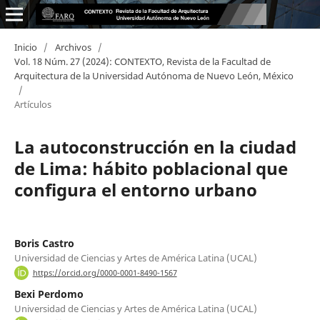
Inicio
/
Archivos
/
Vol. 18 Núm. 27 (2024): CONTEXTO, Revista de la Facultad de
Arquitectura de la Universidad Autónoma de Nuevo León, México
/
Artículos
La autoconstrucción en la ciudad
de Lima: hábito poblacional que
configura el entorno urbano
Boris Castro
Universidad de Ciencias y Artes de América Latina (UCAL)
https://orcid.org/0000-0001-8490-1567
Bexi Perdomo
Universidad de Ciencias y Artes de América Latina (UCAL)