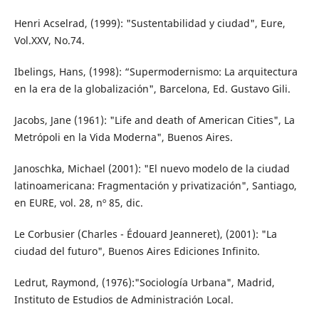
Henri Acselrad, (1999): "Sustentabilidad y ciudad", Eure,
Vol.XXV, No.74.
Ibelings, Hans, (1998): “Supermodernismo: La arquitectura
en la era de la globalización", Barcelona, Ed. Gustavo Gili.
Jacobs, Jane (1961): "Life and death of American Cities", La
Metrópoli en la Vida Moderna", Buenos Aires.
Janoschka, Michael (2001): "El nuevo modelo de la ciudad
latinoamericana: Fragmentación y privatización", Santiago,
en EURE, vol. 28, nº 85, dic.
Le Corbusier (Charles - Édouard Jeanneret), (2001): "La
ciudad del futuro", Buenos Aires Ediciones Infinito.
Ledrut, Raymond, (1976):"Sociología Urbana", Madrid,
Instituto de Estudios de Administración Local.