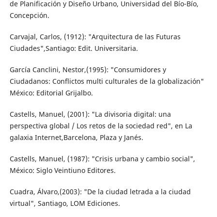
de Planificación y Diseño Urbano, Universidad del Bío-Bío,
Concepción.
Carvajal, Carlos, (1912): "Arquitectura de las Futuras
Ciudades",Santiago: Edit. Universitaria.
García Canclini, Nestor,(1995): "Consumidores y
Ciudadanos: Conflictos multi culturales de la globalización"
México: Editorial Grijalbo.
Castells, Manuel, (2001): "La divisoria digital: una
perspectiva global / Los retos de la sociedad red", en La
galaxia Internet,Barcelona, Plaza y Janés.
Castells, Manuel, (1987): "Crisis urbana y cambio social",
México: Siglo Veintiuno Editores.
Cuadra, Álvaro,(2003): "De la ciudad letrada a la ciudad
virtual", Santiago, LOM Ediciones.