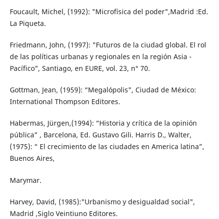
Foucault, Michel, (1992): "Microfísica del poder",Madrid :Ed.
La Piqueta.
Friedmann, John, (1997): "Futuros de la ciudad global. El rol
de las políticas urbanas y regionales en la región Asia -
Pacífico", Santiago, en EURE, vol. 23, n° 70.
Gottman, Jean, (1959): “Megalópolis", Ciudad de México:
International Thompson Editores.
Habermas, Jürgen,(1994): “Historia y crítica de la opinión
pública” , Barcelona, Ed. Gustavo Gili. Harris D., Walter,
(1975): “ El crecimiento de las ciudades en America latina”,
Buenos Aires,
Marymar.
Harvey, David, (1985):"Urbanismo y desigualdad social",
Madrid ,Siglo Veintiuno Editores.