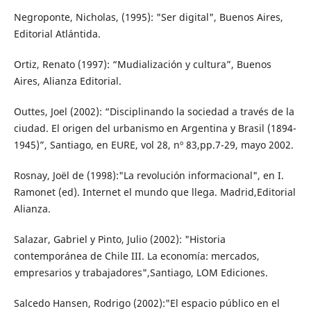
Negroponte, Nicholas, (1995): "Ser digital", Buenos Aires,
Editorial Atlántida.
Ortiz, Renato (1997): “Mudialización y cultura”, Buenos
Aires, Alianza Editorial.
Outtes, Joel (2002): “Disciplinando la sociedad a través de la
ciudad. El origen del urbanismo en Argentina y Brasil (1894-
1945)”, Santiago, en EURE, vol 28, nº 83,pp.7-29, mayo 2002.
Rosnay, Joël de (1998):"La revolución informacional", en I.
Ramonet (ed). Internet el mundo que llega. Madrid,Editorial
Alianza.
Salazar, Gabriel y Pinto, Julio (2002): "Historia
contemporánea de Chile III. La economía: mercados,
empresarios y trabajadores",Santiago, LOM Ediciones.
Salcedo Hansen, Rodrigo (2002):"El espacio público en el