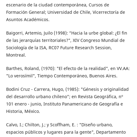
escenario de la ciudad contemporánea, Cursos de
Formación General; Universidad de Chile, Vicerrectoría de
Asuntos Académicos.
Baigorri, Artemio, Juilo (1998): “Hacia la urbe global: ¿El fin
de las jerarquías territoriales?", XIV Congreso Mundial de
Sociología de la ISA, RC07 Future Research Session,
Montreal.
Barthes, Roland, (1970): "El efecto de la realidad", en VV.AA:
"Lo verosímil", Tiempo Contemporáneo, Buenos Aires.
Bodini Cruz - Carrera, Hugo, (1985): "Génesis y originalidad
del desarrollo urbano chileno"; en Revista Geográfica, nº
101 enero - junio, Instituto Panamericano de Geografía e
Historia, México.
Calvo, I.; Chilton, J.; y Scoffham, E. : "Diseño urbano,
espacios públicos y lugares para la gente", Departamento