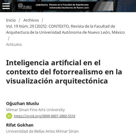
Inicio
/
Archivos
/
Vol. 19 Núm. 29 (2025): CONTEXTO, Revista de la Facultad de
Arquitectura de la Universidad Autónoma de Nuevo León, México
/
Artículos
Inteligencia artifıcial en el
contexto del fotorrealismo en la
visualización arquitectónica
Oğuzhan Muslu
Mimar Sinan Fine Arts University
https://orcid.org/0009-0007-2860-5510
Rifat Gokhan
Universidad de Bellas Artes Mimar Sinan