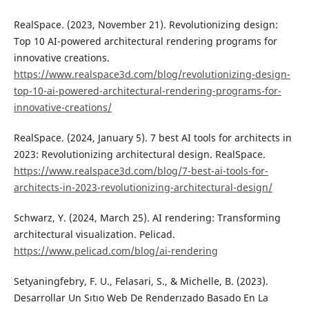
RealSpace. (2023, November 21). Revolutionizing design:
Top 10 AI-powered architectural rendering programs for
innovative creations.
https://www.realspace3d.com/blog/revolutionizing-design-
top-10-ai-powered-architectural-rendering-programs-for-
innovative-creations/
RealSpace. (2024, January 5). 7 best AI tools for architects in
2023: Revolutionizing architectural design. RealSpace.
https://www.realspace3d.com/blog/7-best-ai-tools-for-
architects-in-2023-revolutionizing-architectural-design/
Schwarz, Y. (2024, March 25). AI rendering: Transforming
architectural visualization. Pelicad.
https://www.pelicad.com/blog/ai-rendering
Setyaningfebry, F. U., Felasari, S., & Michelle, B. (2023).
Desarrollar Un Sıtıo Web De Renderızado Basado En La