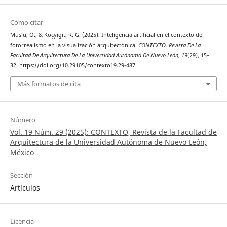
Cómo citar
Muslu, O., & Koçyigit, R. G. (2025). Inteligencia artifıcial en el contexto del
fotorrealismo en la visualización arquitectónica.
CONTEXTO. Revista De La
Facultad De Arquitectura De La Universidad Autónoma De Nuevo León
,
19
(29), 15–
32. https://doi.org/10.29105/contexto19.29-487
Más formatos de cita
Número
Vol. 19 Núm. 29 (2025): CONTEXTO, Revista de la Facultad de
Arquitectura de la Universidad Autónoma de Nuevo León,
México
Sección
Artículos
Licencia