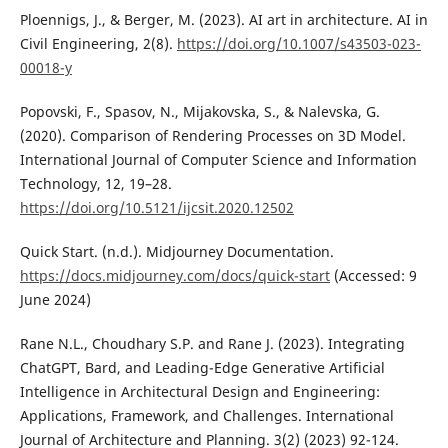
Ploennigs, J., & Berger, M. (2023). AI art in architecture. AI in
Civil Engineering, 2(8).
https://doi.org/10.1007/s43503-023-
00018-y
Popovski, F., Spasov, N., Mijakovska, S., & Nalevska, G.
(2020). Comparison of Rendering Processes on 3D Model.
International Journal of Computer Science and Information
Technology, 12, 19–28.
https://doi.org/10.5121/ijcsit.2020.12502
Quick Start. (n.d.). Midjourney Documentation.
https://docs.midjourney.com/docs/quick-start
(Accessed: 9
June 2024)
Rane N.L., Choudhary S.P. and Rane J. (2023). Integrating
ChatGPT, Bard, and Leading-Edge Generative Artificial
Intelligence in Architectural Design and Engineering:
Applications, Framework, and Challenges. International
Journal of Architecture and Planning. 3(2) (2023) 92-124.