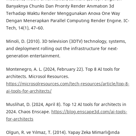
Banyaknya Chunks Dan Prıorıty Render Anımatıon 3d
Terhadap Waktu Render Menggunakan Anova One Way
Dengan Menerapkan Parallel Computıng Render Engıne. IC-
Tech, 14(1), 47–60.
Minoli, D. (2010). 3D television (3DTV) technology, systems,
and deployment rolling out the infrastructure for next-
generation entertainment.
Montenegro, A. L. (2024, February 22). Top 8 AI tools for
architects. Microsol Resources.
https://microsolresources.com/tech-resources/article/top-8-
ai-tools-for-architects/
Muslihat, D. (2024, April 8). Top 12 AI tools for architects in
2024. Chaos Enscape.
https://blog.enscape3d.com/ai-tools-
for-architects
Olgun, R. ve Yılmaz, T. (2014). Yapay Zeka Mimarlığında