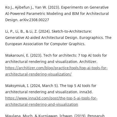
Ko J., Ajibefun J., Yan W. (2023). Experiments on Generative
AI-Powered Parametric Modeling and BIM for Architectural
Design. arXiv:2308.00227
Li, P., Li, B., & Li, Z. (2024). Sketch-to-Architecture:
Generative AI-aided Architectural Design. Eurographics. The
European Association for Computer Graphics.
Makarouni, E. (2023). Tech for architects: 7 top AI tools for
architectural rendering and visualization. Architizer.
https://architizer.com/blog/practice/tools/top-ai-tools-for-
architectural-rendering-visualization/
Maksymiuk, I. (2024, March 5). The top 5 AI tools for
architectural rendering and visualization. inna3d.
https://www.inna3d.com/post/the-top-5-ai-tools-for-
architectural-rendering-and-visualization
Maulana, Much. & Kurniawan, Ichwan. (2019). Pengaruh