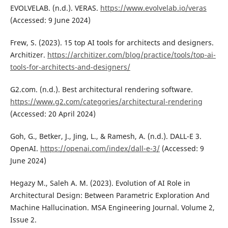
EVOLVELAB. (n.d.). VERAS.
https://www.evolvelab.io/veras
(Accessed: 9 June 2024)
Frew, S. (2023). 15 top AI tools for architects and designers.
Architizer.
https://architizer.com/blog/practice/tools/top-ai-
tools-for-architects-and-designers/
G2.com. (n.d.). Best architectural rendering software.
https://www.g2.com/categories/architectural-rendering
(Accessed: 20 April 2024)
Goh, G., Betker, J., Jing, L., & Ramesh, A. (n.d.). DALL-E 3.
OpenAI.
https://openai.com/index/dall-e-3/
(Accessed: 9
June 2024)
Hegazy M., Saleh A. M. (2023). Evolution of AI Role in
Architectural Design: Between Parametric Exploration And
Machine Hallucination. MSA Engineering Journal. Volume 2,
Issue 2.