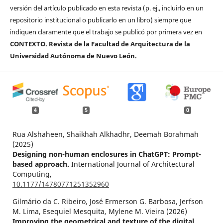
versión del artículo publicado en esta revista (p. ej., incluirlo en un
repositorio institucional o publicarlo en un libro) siempre que
indiquen claramente que el trabajo se publicó por primera vez en
CONTEXTO. Revista de la Facultad de Arquitectura de la
Universidad Autónoma de Nuevo León.
4
5
0
Rua Alshaheen, Shaikhah Alkhadhr, Deemah Borahmah
(2025)
Designing non-human enclosures in ChatGPT: Prompt-
based approach.
International Journal of Architectural
Computing,
10.1177/14780771251352960
Gilmário da C. Ribeiro, José Ermerson G. Barbosa, Jerfson
M. Lima, Esequiel Mesquita, Mylene M. Vieira (2026)
Improving the geometrical and texture of the digital