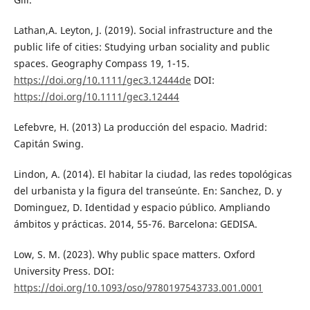
Lathan,A. Leyton, J. (2019). Social infrastructure and the
public life of cities: Studying urban sociality and public
spaces. Geography Compass 19, 1-15.
https://doi.org/10.1111/gec3.12444de
DOI:
https://doi.org/10.1111/gec3.12444
Lefebvre, H. (2013) La producción del espacio. Madrid:
Capitán Swing.
Lindon, A. (2014). El habitar la ciudad, las redes topológicas
del urbanista y la figura del transeúnte. En: Sanchez, D. y
Dominguez, D. Identidad y espacio público. Ampliando
ámbitos y prácticas. 2014, 55-76. Barcelona: GEDISA.
Low, S. M. (2023). Why public space matters. Oxford
University Press. DOI:
https://doi.org/10.1093/oso/9780197543733.001.0001