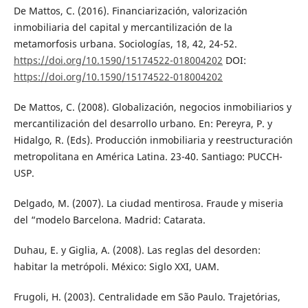
De Mattos, C. (2016). Financiarización, valorización
inmobiliaria del capital y mercantilización de la
metamorfosis urbana. Sociologías, 18, 42, 24-52.
https://doi.org/10.1590/15174522-018004202
DOI:
https://doi.org/10.1590/15174522-018004202
De Mattos, C. (2008). Globalización, negocios inmobiliarios y
mercantilización del desarrollo urbano. En: Pereyra, P. y
Hidalgo, R. (Eds). Producción inmobiliaria y reestructuración
metropolitana en América Latina. 23-40. Santiago: PUCCH-
USP.
Delgado, M. (2007). La ciudad mentirosa. Fraude y miseria
del “modelo Barcelona. Madrid: Catarata.
Duhau, E. y Giglia, A. (2008). Las reglas del desorden:
habitar la metrópoli. México: Siglo XXI, UAM.
Frugoli, H. (2003). Centralidade em São Paulo. Trajetórias,