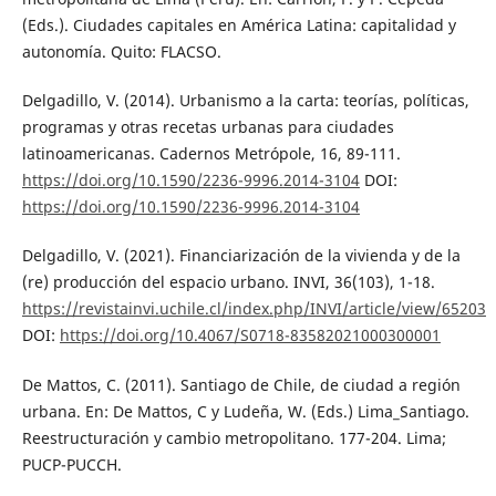
(Eds.). Ciudades capitales en América Latina: capitalidad y
autonomía. Quito: FLACSO.
Delgadillo, V. (2014). Urbanismo a la carta: teorías, políticas,
programas y otras recetas urbanas para ciudades
latinoamericanas. Cadernos Metrópole, 16, 89-111.
https://doi.org/10.1590/2236-9996.2014-3104
DOI:
https://doi.org/10.1590/2236-9996.2014-3104
Delgadillo, V. (2021). Financiarización de la vivienda y de la
(re) producción del espacio urbano. INVI, 36(103), 1-18.
https://revistainvi.uchile.cl/index.php/INVI/article/view/65203
DOI:
https://doi.org/10.4067/S0718-83582021000300001
De Mattos, C. (2011). Santiago de Chile, de ciudad a región
urbana. En: De Mattos, C y Ludeña, W. (Eds.) Lima_Santiago.
Reestructuración y cambio metropolitano. 177-204. Lima;
PUCP-PUCCH.