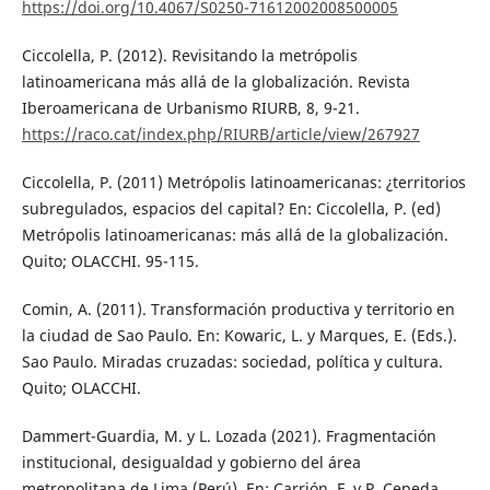
https://doi.org/10.4067/S0250-71612002008500005
Ciccolella, P. (2012). Revisitando la metrópolis
latinoamericana más allá de la globalización. Revista
Iberoamericana de Urbanismo RIURB, 8, 9-21.
https://raco.cat/index.php/RIURB/article/view/267927
Ciccolella, P. (2011) Metrópolis latinoamericanas: ¿territorios
subregulados, espacios del capital? En: Ciccolella, P. (ed)
Metrópolis latinoamericanas: más allá de la globalización.
Quito; OLACCHI. 95-115.
Comin, A. (2011). Transformación productiva y territorio en
la ciudad de Sao Paulo. En: Kowaric, L. y Marques, E. (Eds.).
Sao Paulo. Miradas cruzadas: sociedad, política y cultura.
Quito; OLACCHI.
Dammert-Guardia, M. y L. Lozada (2021). Fragmentación
institucional, desigualdad y gobierno del área
metropolitana de Lima (Perú). En: Carrión, F. y P. Cepeda