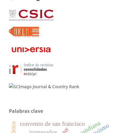
Palabras clave
vida cotidiana
convento de san francisco
franquismo
interesados