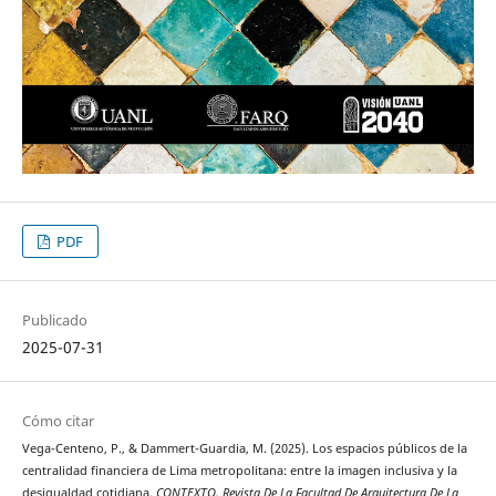
PDF
Publicado
2025-07-31
Cómo citar
Vega-Centeno, P., & Dammert-Guardia, M. (2025). Los espacios públicos de la
centralidad financiera de Lima metropolitana: entre la imagen inclusiva y la
desigualdad cotidiana.
CONTEXTO. Revista De La Facultad De Arquitectura De La