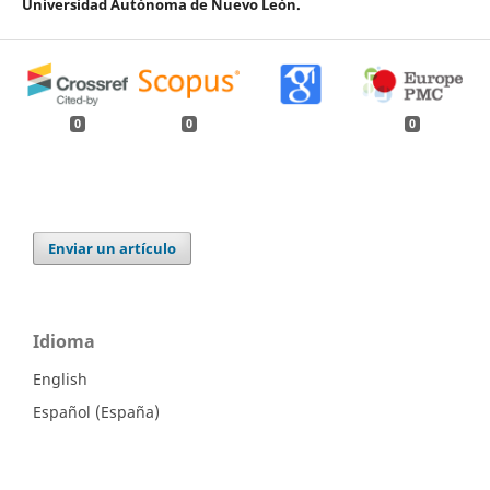
Universidad Autónoma de Nuevo León.
0
0
0
Enviar un artículo
Idioma
English
Español (España)