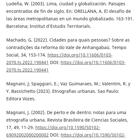
Ludeña, W. (2003). Lima, ciudad y globalización. Paisajes
encontrados de fin de siglo. En: ORELLANA, A. El desafío de
las áreas metropolitanas en un mundo globalizado. 163-191.
Barcelona; Institut d’Estudis Territorials.
Machado, G. (2022). Cidades para quais pessoas? Sobre as
contradições da reforma do Vale de Anhangabaú. Tempo
Social, 34, 153-174.
https://doi.org/10.11606/0103-
2070.ts.2022.190441
DOI:
https://doi.org/10.11606/0103-
2070.ts.2022.190441
Magnani, J; Spaggiari, E.; Vaz Guimaraes, M.; Valentim, R. y
Y. Bassichetto (2023). Etnografias urbanas. Sao Paulo:
Editora Vozes.
Magnani, J. (2002). De perto e de dentro: notas para uma
etnografía urbana. Revista Brasileira de Ciencias Sociales,
17, 49, 11-29.
https://doi.org/10.1590/S0102-
69092002000200002
DOI:
https://doi.org/10.1590/S0102-