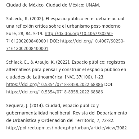
Ciudad de México. Ciudad de México: UNAM.
Salcedo, R. (2002). El espacio público en el debate actual:
una reflexión crítica sobre el urbanismo post-moderno.
Eure, 28, 84, 5-19.
http://dx.doi.org/10.4067/S0250-
71612002008400001
DOI:
https://doi.org/10.4067/S0250-
71612002008400001
Schlack, E., & Araujo, K. (2022). Espacio público: registros
alternativos para pensar y construir el espacio público en
ciudades de Latinoamérica. INVI, 37(106), 1-23.
https://doi.org/10.5354/0718-8358.2022.68886
DOI:
https://doi.org/10.5354/0718-8358.2022.68886
Sequera, J. (2014). Ciudad, espacio público y
gubernamentalidad neoliberal. Revista del Departamento
de Urbanística y Ordenación del Territorio, 7, 72-82.
http://polired.upm.es/index.php/urban/article/view/3082