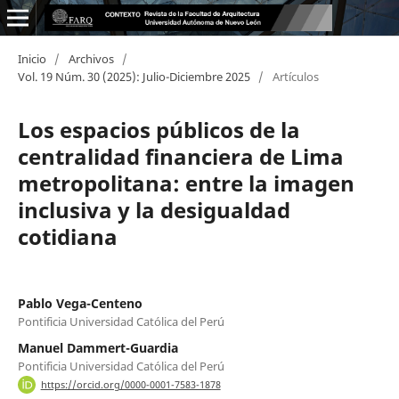
Inicio
/
Archivos
/
Vol. 19 Núm. 30 (2025): Julio-Diciembre 2025
/
Artículos
Los espacios públicos de la
centralidad financiera de Lima
metropolitana: entre la imagen
inclusiva y la desigualdad
cotidiana
Pablo Vega-Centeno
Pontificia Universidad Católica del Perú
Manuel Dammert-Guardia
Pontificia Universidad Católica del Perú
https://orcid.org/0000-0001-7583-1878