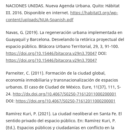
NACIONES UNIDAS. Nueva Agenda Urbana. Quito: Hábitat
III. 2016. Disponible en internet.
https://habitat3.org/wp-
content/uploads/NUA-Spanish.pdf
Navas, G. (2019). La regeneración urbana implementada en
Guayaquil y Barcelona. Desvelando la retórica proyectual del
espacio público. Bitácora Urbano Territorial, 29, 3, 91-100.
https://doi.org/10.15446/bitacora.v29n3.70047
DOI:
https://doi.org/10.15446/bitacora.v29n3.70047
Parneiter, C. (2011). Formación de la ciudad global,
economía inmobiliaria y transnacionalización de espacios
urbanos. El caso de Ciudad de México. Eure, 11(37), 111, 5-
24.
http://dx.doi.org/10.4067/S0250-71612011000200001
DOI:
https://doi.org/10.4067/S0250-71612011000200001
Ramírez Kuri, P. (2021). La ciudad neoliberal en Santa Fe. El
sentido privado del espacio público. En: Ramírez Kuri, P.
(Ed.). Espacios públicos y ciudadanías en conflicto en la