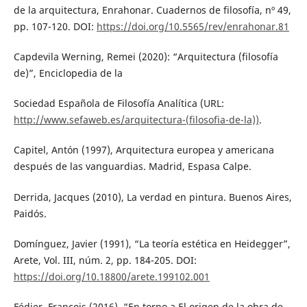
de la arquitectura, Enrahonar. Cuadernos de filosofía, nº 49,
pp. 107-120. DOI:
https://doi.org/10.5565/rev/enrahonar.81
Capdevila Werning, Remei (2020): “Arquitectura (filosofía
de)”, Enciclopedia de la
Sociedad Española de Filosofía Analítica (URL:
http://www.sefaweb.es/arquitectura-(filosofia-de-la))
.
Capitel, Antón (1997), Arquitectura europea y americana
después de las vanguardias. Madrid, Espasa Calpe.
Derrida, Jacques (2010), La verdad en pintura. Buenos Aires,
Paidós.
Domínguez, Javier (1991), “La teoría estética en Heidegger”,
Arete, Vol. III, núm. 2, pp. 184-205. DOI:
https://doi.org/10.18800/arete.199102.001
Fédier, Francois (2016), “En torno a El origen de la obra de