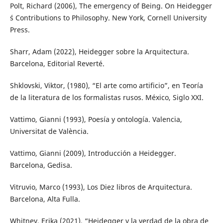
Polt, Richard (2006), The emergency of Being. On Heidegger
´s Contributions to Philosophy. New York, Cornell University
Press.
Sharr, Adam (2022), Heidegger sobre la Arquitectura.
Barcelona, Editorial Reverté.
Shklovski, Viktor, (1980), “El arte como artificio”, en Teoría
de la literatura de los formalistas rusos. México, Siglo XXI.
Vattimo, Gianni (1993), Poesía y ontología. Valencia,
Universitat de València.
Vattimo, Gianni (2009), Introducción a Heidegger.
Barcelona, Gedisa.
Vitruvio, Marco (1993), Los Diez libros de Arquitectura.
Barcelona, Alta Fulla.
Whitney, Erika (2021), “Heidegger y la verdad de la obra de