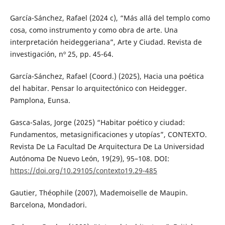
García-Sánchez, Rafael (2024 c), “Más allá del templo como
cosa, como instrumento y como obra de arte. Una
interpretación heideggeriana”, Arte y Ciudad. Revista de
investigación, nº 25, pp. 45-64.
García-Sánchez, Rafael (Coord.) (2025), Hacia una poética
del habitar. Pensar lo arquitectónico con Heidegger.
Pamplona, Eunsa.
Gasca-Salas, Jorge (2025) “Habitar poético y ciudad:
Fundamentos, metasignificaciones y utopías”, CONTEXTO.
Revista De La Facultad De Arquitectura De La Universidad
Autónoma De Nuevo León, 19(29), 95–108. DOI:
https://doi.org/10.29105/contexto19.29-485
Gautier, Théophile (2007), Mademoiselle de Maupin.
Barcelona, Mondadori.