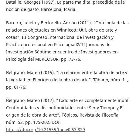
Bataille, Georges (1997), La parte maldita, precedida de la
noción de gasto. Barcelona, Icaria.
Bareiro, Julieta y Bertorello, Adrián (2011), “Ontología de las
relaciones objetuales en Winnicott: Útil, obra de arte y
cosas”, III Congreso Internacional de investigación y
Práctica profesional en Psicología XVIII Jornadas de
Investigación Séptimo encuentro de Investigadores en
Psicología del MERCOSUR, pp. 73-76.
Belgrano, Mateo (2015), “La relación entre la obra de arte y
la verdad en El origen de la obra de arte”, Tábano, núm. 11,
pp. 61-76.
Belgrano, Mateo (2017), “Todo arte es completamente inútil.
Continuidades y discontinuidades entre Ser y Tiempo y El
origen de la obra de arte”, Tópicos, Revista de Filosofía,
núm. 53, pp. 175-202. DOI:
https://doi.org/10.21555/top.v0i53.829