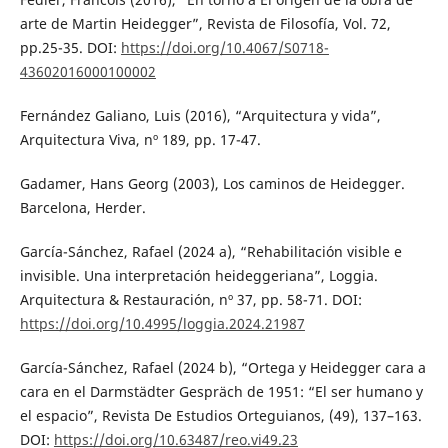
arte de Martin Heidegger”, Revista de Filosofía, Vol. 72,
pp.25-35. DOI:
https://doi.org/10.4067/S0718-
43602016000100002
Fernández Galiano, Luis (2016), “Arquitectura y vida”,
Arquitectura Viva, nº 189, pp. 17-47.
Gadamer, Hans Georg (2003), Los caminos de Heidegger.
Barcelona, Herder.
García-Sánchez, Rafael (2024 a), “Rehabilitación visible e
invisible. Una interpretación heideggeriana”, Loggia.
Arquitectura & Restauración, nº 37, pp. 58-71. DOI:
https://doi.org/10.4995/loggia.2024.21987
García-Sánchez, Rafael (2024 b), “Ortega y Heidegger cara a
cara en el Darmstädter Gespräch de 1951: “El ser humano y
el espacio”, Revista De Estudios Orteguianos, (49), 137–163.
DOI:
https://doi.org/10.63487/reo.vi49.23