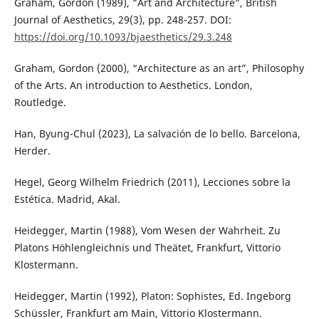
Graham, Gordon (1989), “Art and Architecture”, British
Journal of Aesthetics, 29(3), pp. 248-257. DOI:
https://doi.org/10.1093/bjaesthetics/29.3.248
Graham, Gordon (2000), “Architecture as an art”, Philosophy
of the Arts. An introduction to Aesthetics. London,
Routledge.
Han, Byung-Chul (2023), La salvación de lo bello. Barcelona,
Herder.
Hegel, Georg Wilhelm Friedrich (2011), Lecciones sobre la
Estética. Madrid, Akal.
Heidegger, Martin (1988), Vom Wesen der Wahrheit. Zu
Platons Höhlengleichnis und Theätet, Frankfurt, Vittorio
Klostermann.
Heidegger, Martin (1992), Platon: Sophistes, Ed. Ingeborg
Schüssler, Frankfurt am Main, Vittorio Klostermann.