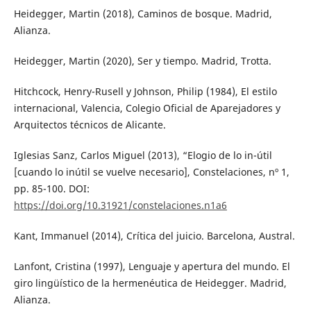
Heidegger, Martin (2018), Caminos de bosque. Madrid,
Alianza.
Heidegger, Martin (2020), Ser y tiempo. Madrid, Trotta.
Hitchcock, Henry-Rusell y Johnson, Philip (1984), El estilo
internacional, Valencia, Colegio Oficial de Aparejadores y
Arquitectos técnicos de Alicante.
Iglesias Sanz, Carlos Miguel (2013), “Elogio de lo in-útil
[cuando lo inútil se vuelve necesario], Constelaciones, nº 1,
pp. 85-100. DOI:
https://doi.org/10.31921/constelaciones.n1a6
Kant, Immanuel (2014), Crítica del juicio. Barcelona, Austral.
Lanfont, Cristina (1997), Lenguaje y apertura del mundo. El
giro lingüístico de la hermenéutica de Heidegger. Madrid,
Alianza.