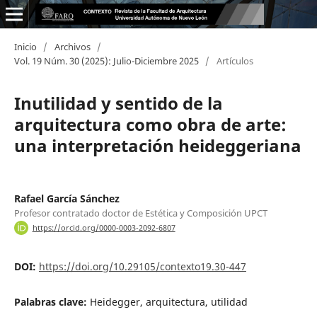
Inicio
/
Archivos
/
Vol. 19 Núm. 30 (2025): Julio-Diciembre 2025
/
Artículos
Inutilidad y sentido de la
arquitectura como obra de arte:
una interpretación heideggeriana
Rafael García Sánchez
Profesor contratado doctor de Estética y Composición UPCT
https://orcid.org/0000-0003-2092-6807
DOI:
https://doi.org/10.29105/contexto19.30-447
Palabras clave:
Heidegger, arquitectura, utilidad