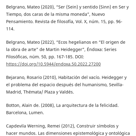
Belgrano, Mateo (2020), “Ser (Sein) y sentido (Sinn) en Ser y
Tiempo, dos caras de la misma moneda”, Nuevo
Pensamiento. Revista de filosofía, Vol. X, núm. 15, pp. 96-
114.
Belgrano, Mateo (2022), “Ecos hegelianos en “El origen de
la obra de arte” de Martin Heidegger”, Éndoxa: Series
Filosóficas, núm. 50, pp. 167-185. DOI:
https://doi.org/10.5944/endoxa.50.2022.27200
Bejarano, Rosario (2010), Habitación del vacío. Heidegger y
el problema del espacio después del humanismo, Sevilla-
Madrid, Thémata/ Plaza y Valdés.
Botton, Alain de. (2008), La arquitectura de la felicidad.
Barcelona, Lumen.
Capdevila Werning, Remei (2012), Construir símbolos y
hacer mundos. Las dimensiones epistemológica y ontológica