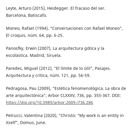
Leyte, Arturo (2015), Heidegger. El fracaso del ser.
Barcelona, Batiscafo.
Moneo, Rafael (1994), “Conversaciones con Rafael Moneo”,
El croquis, núm. 64, pp. 6-25.
Panosfky, Erwin (2007), La arquitectura gótica y la
escolástica. Madrid, Siruela.
Paredes, Miguel (2012), “El límite de lo útil”, Pasajes.
Arquitectura y crítica, núm. 121, pp. 56-59.
Pedragosa, Pau (2009), “Estética fenomenológica. La obra de
arte arquitectónica”, Arbor CLXXXV, 736, pp. 355-367. DOI:
https://doi.org/10.3989/arbor.2009.i736.286
Petrucci, Valentina (2020), “Christo: “My work is an entity in
itself”, Domus, June.