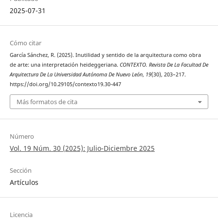
2025-07-31
Cómo citar
García Sánchez, R. (2025). Inutilidad y sentido de la arquitectura como obra
de arte: una interpretación heideggeriana.
CONTEXTO. Revista De La Facultad De
Arquitectura De La Universidad Autónoma De Nuevo León
,
19
(30), 203–217.
https://doi.org/10.29105/contexto19.30-447
Más formatos de cita
Número
Vol. 19 Núm. 30 (2025): Julio-Diciembre 2025
Sección
Artículos
Licencia