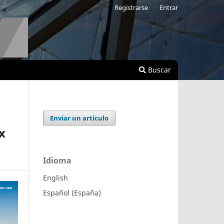
Registrarse
Entrar
Buscar
Enviar un artículo
x
Idioma
English
Español (España)