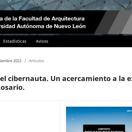
Estadísticas
Avisos
iciembre 2022
/
Artículos
el cibernauta. Un acercamiento a la e
osario.