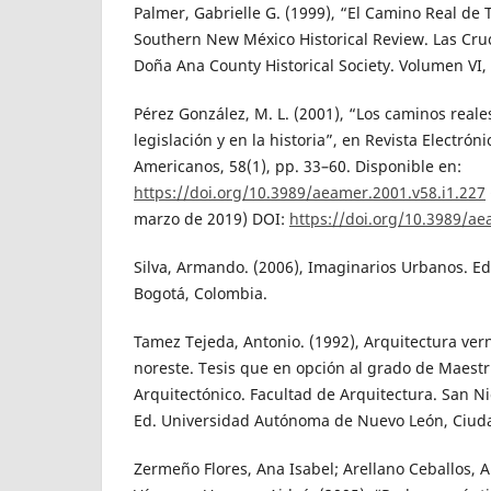
Palmer, Gabrielle G. (1999), “El Camino Real de 
Southern New México Historical Review. Las Cru
Doña Ana County Historical Society. Volumen VI, 
Pérez González, M. L. (2001), “Los caminos reale
legislación y en la historia”, en Revista Electró
Americanos, 58(1), pp. 33–60. Disponible en:
https://doi.org/10.3989/aeamer.2001.v58.i1.227
marzo de 2019) DOI:
https://doi.org/10.3989/ae
Silva, Armando. (2006), Imaginarios Urbanos. Ed
Bogotá, Colombia.
Tamez Tejeda, Antonio. (1992), Arquitectura ve
noreste. Tesis que en opción al grado de Maestr
Arquitectónico. Facultad de Arquitectura. San Ni
Ed. Universidad Autónoma de Nuevo León, Ciuda
Zermeño Flores, Ana Isabel; Arellano Ceballos, 