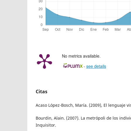
No metrics available.
-
see details
Citas
Acaso López-Bosch, María. (2009), El lenguaje vi
Bourdin, Alain. (2007). La metrópoli de los indiv
Inquisitor.