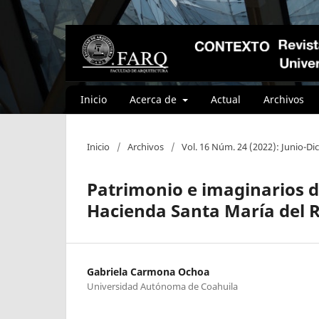
Inicio
Acerca de
Actual
Archivos
Inicio
/
Archivos
/
Vol. 16 Núm. 24 (2022): Junio-D
Patrimonio e imaginarios d
Hacienda Santa María del R
Gabriela Carmona Ochoa
Universidad Autónoma de Coahuila