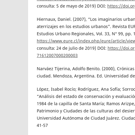
consulta: 5 de mayo de 2019) DOI:
https://doi.
Hiernaux, Daniel. (2007), “Los imaginarios urbano
aterrizajes en los estudios urbanos”. Revista EUR
Estudios Urbano Regionales, Vol. 33, N° 99, pp. 
https://www.eure.cl/index.php/eure/article/vie
consulta: 24 de julio de 2019) DOI:
https://doi.o
71612007000200003
Narváez Tijerina, Adolfo Benito. (2000), Crónicas 
ciudad. Mendoza, Argentina. Ed. Universidad d
López, Isabel Rocío; Rodríguez, Ana Sofía; Sorro
“Análisis del estado de conservación y evaluació
1984 de la capilla de Santa María; Ramos Arizpe
Patrimonio y Ciudades de las culturas del desier
Universidad Autónoma de Ciudad Juárez. Ciudad
41-57