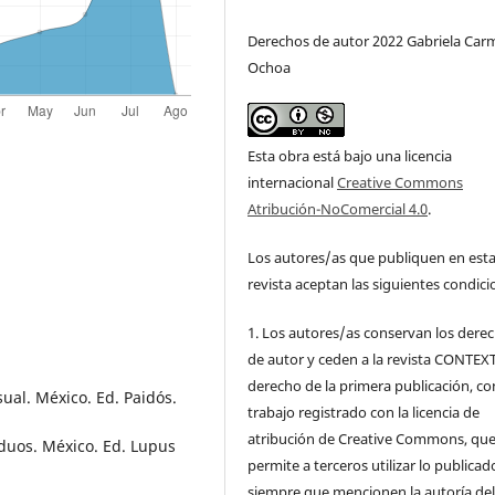
Derechos de autor 2022 Gabriela Ca
Ochoa
Esta obra está bajo una licencia
internacional
Creative Commons
Atribución-NoComercial 4.0
.
Los autores/as que publiquen en est
revista aceptan las siguientes condici
1. Los autores/as conservan los dere
de autor y ceden a la revista CONTEX
derecho de la primera publicación, co
sual. México. Ed. Paidós.
trabajo registrado con la licencia de
atribución de Creative Commons, qu
iduos. México. Ed. Lupus
permite a terceros utilizar lo publicad
siempre que mencionen la autoría de