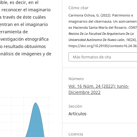
le, es decir, en el
Cómo citar
s reconocer el imaginario
Carmona Ochoa, G. (2022). Patrimonio e
a través de éste cuáles
imaginarios del cibernauta. Un acercamient
entran en el imaginario
ex Hacienda Santa María del Rosario.
CONT
herramienta de
Revista De La Facultad De Arquitectura De La
investigación etnográfica
Universidad Autónoma De Nuevo León
,
16
(24)
mo resultado obtuvimos
https://doi.org/10.29105/contexto16.24-36
análisis de imágenes y de
Más formatos de cita
Número
Vol. 16 Núm. 24 (2022): Junio-
Diciembre 2022
Sección
Artículos
Licencia