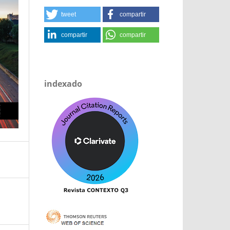
tweet
compartir
compartir
compartir
indexado