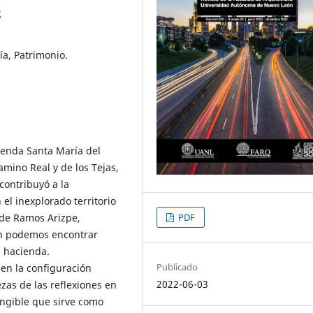
2
a, Patrimonio.
cienda Santa María del
amino Real y de los Tejas,
contribuyó a la
el inexplorado territorio
 de Ramos Arizpe,
PDF
ún podemos encontrar
a hacienda.
Publicado
en la configuración
2022-06-03
zas de las reflexiones en
angible que sirve como