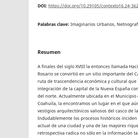
DOI:
https://doi.org/10.29105/contexto16.24-36
Palabras clave:
Imaginarios Urbanos, Netnografí
Resumen
A finales del siglo XVIII la entonces llamada Ha
Rosario se convirtió en un sitio importante del C
ruta de trascendencia económica y cultural que 
integración de la capital de la Nueva España con 
del norte. Actualmente ubicada en el Municipio
Coahuila, la encontramos un lugar en el que a
vestigios arquitectónicos valiosos del casco de l
Indudablemente los procesos históricos inciden 
actual de una ciudad y una de las mayores rique
retrospectiva radica no sólo en la información t