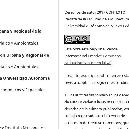
Derechos de autor 2017 CONTEXTO.
Revista de la Facultad de Arquitectura
Universidad Autónoma de Nuevo Le
bana y Regional de la
riales y Ambientales.
Esta obra está bajo una licencia
ión Urbana y Regional de
internacional
Creative Commons
.
Atribución-NoComercial 4.0
.
iales y Ambientales.
Los autores/as que publiquen en est
 la Universidad Autónoma
revista aceptan las siguientes condici
conomicos y Espaciales.
1. Los autores/as conservan los dere
de autor y ceden a la revista CONTEX
derecho de la primera publicación, co
trabajo registrado con la licencia de
atribución de Creative Commons, qu
s: Instituto Nacional de