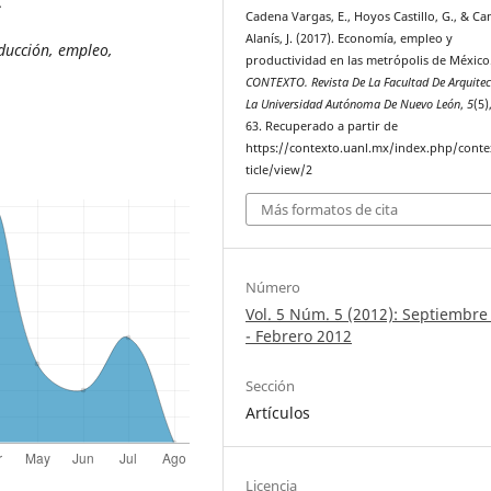
.
Cadena Vargas, E., Hoyos Castillo, G., & C
Alanís, J. (2017). Economía, empleo y
ducción, empleo,
productividad en las metrópolis de México
CONTEXTO. Revista De La Facultad De Arquitec
La Universidad Autónoma De Nuevo León
,
5
(5)
63. Recuperado a partir de
https://contexto.uanl.mx/index.php/conte
ticle/view/2
Más formatos de cita
Número
Vol. 5 Núm. 5 (2012): Septiembre
- Febrero 2012
Sección
Artículos
Licencia