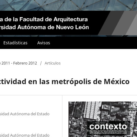
Estadísticas
Avisos
e 2011 - Febrero 2012
/
Artículos
ividad en las metrópolis de México
rsidad Autónoma del Estado
rsidad Autónoma del Estado