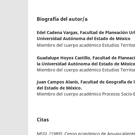
Biografía del autor/a
Edel Cadena Vargas,
Facultad de Planeación Ur
Universidad Autónoma del Estado de México
Miembro del cuerpo académico Estudios Territo
Guadalupe Hoyos Castillo,
Facultad de Planeac
la Universidad Autónoma del Estado de México
Miembro del cuerpo académico Estudios Territor
Juan Campos Alanís,
Facultad de Geografía de
del Estado de México.
Miembro del cuerpo académico Procesos Socio-E
Citas
NEGI, (1989): Censo económico de Aguascaliente