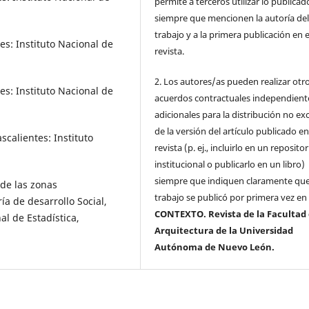
permite a terceros utilizar lo publicad
siempre que mencionen la autoría de
trabajo y a la primera publicación en 
es: Instituto Nacional de
revista.
2. Los autores/as pueden realizar otr
es: Instituto Nacional de
acuerdos contractuales independient
adicionales para la distribución no ex
de la versión del artículo publicado en
scalientes: Instituto
revista (p. ej., incluirlo en un repositor
institucional o publicarlo en un libro)
siempre que indiquen claramente que
de las zonas
trabajo se publicó por primera vez en
́a de desarrollo Social,
CONTEXTO. Revista de la Facultad
l de Estadística,
Arquitectura de la Universidad
Autónoma de Nuevo León.