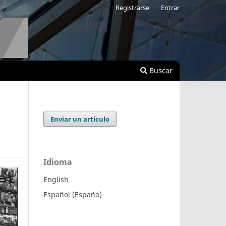
Registrarse
Entrar
Buscar
Enviar un artículo
Idioma
English
Español (España)