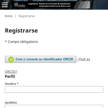
Inicio
/
Registrarse
Registrarse
* Campo obligatorio
¿Qué es
Cree o conecte su identificador ORCID
ORCID?
Perfil
Nombre
*
Apellidos