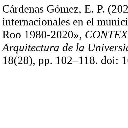
Cárdenas Gómez, E. P. (202
internacionales en el munic
Roo 1980-2020»,
CONTEXTO
Arquitectura de la Univer
18(28), pp. 102–118. doi: 