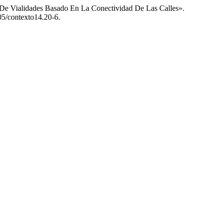
 De Vialidades Basado En La Conectividad De Las Calles».
05/contexto14.20-6.