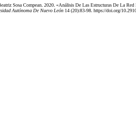
 Beatriz Sosa Compean. 2020. «Análisis De Las Estructuras De La Red
rsidad Autónoma De Nuevo León
14 (20):83-98. https://doi.org/10.291